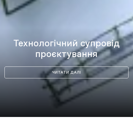
Технологічний супровід
проєктування
ЧИТАТИ ДАЛІ
/
Послуги
/
Технологічний супровід проєктування