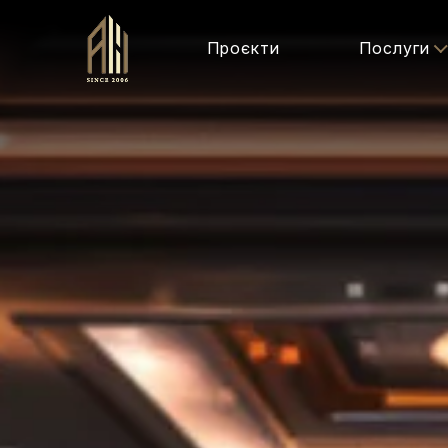
Проєкти
Послуги