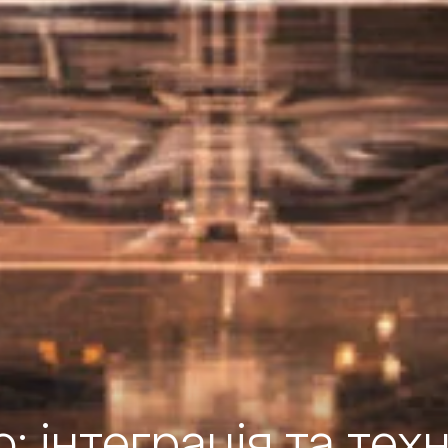
: інтеграція та тех